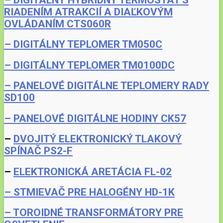
– DIGITÁLNY HYBRIDNÝ TERMOSTAT S
RIADENÍM ATRAKCIÍ A DIAĽKOVÝM
OVLÁDANÍM CTS060R
– DIGITÁLNY TEPLOMER TM050C
– DIGITÁLNY TEPLOMER TM0100DC
– PANELOVÉ DIGITÁLNE TEPLOMERY RADY
SD100
– PANELOVÉ DIGITÁLNE HODINY CK57
–
DVOJITÝ ELEKTRONICKÝ TLAKOVÝ
SPÍNAČ PS2-F
–
ELEKTRONICKÁ ARETÁCIA FL-02
– STMIEVAČ PRE HALOGÉNY HD-1K
– TOROIDNÉ TRANSFORMÁTORY PRE